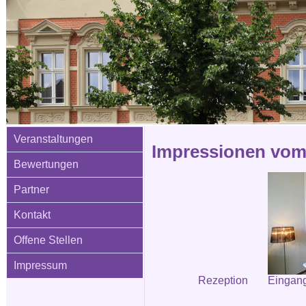
Veranstaltungen
Impressionen vom 
Bewertungen
Partner
Kontakt
Offene Stellen
Impressum
Rezeption
Eingang