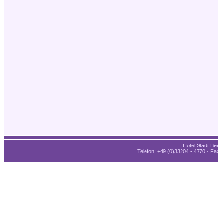
Hotel Stadt Bee
Telefon: +49 (0)33204 - 4770 · Fax