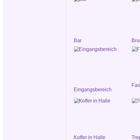
Bar
Bru
Fa
Eingangsbereich
Koffer in Halle
Tre