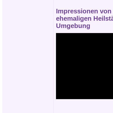
Impressionen von d
ehemaligen Heilstä
Umgebung