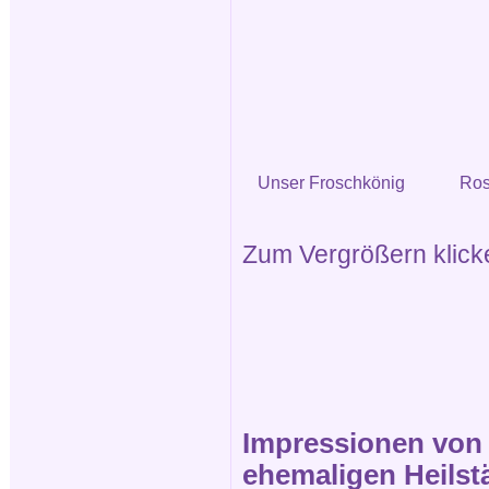
Unser Froschkönig
Ros
Zum Vergrößern klicken
Impressionen von d
ehemaligen Heilstä