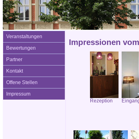
Veranstaltungen
Impressionen vom 
Bewertungen
Partner
Kontakt
Offene Stellen
Impressum
Rezeption
Eingang