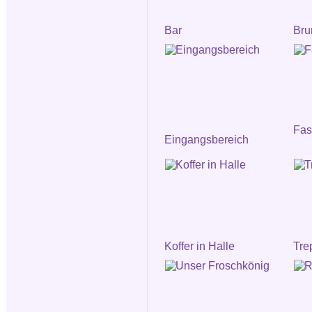
Bar
Bru
Fa
Eingangsbereich
Koffer in Halle
Tre