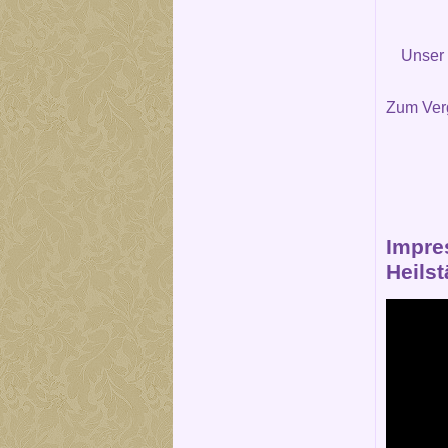
Unser
Zum Verg
Impre
Heils