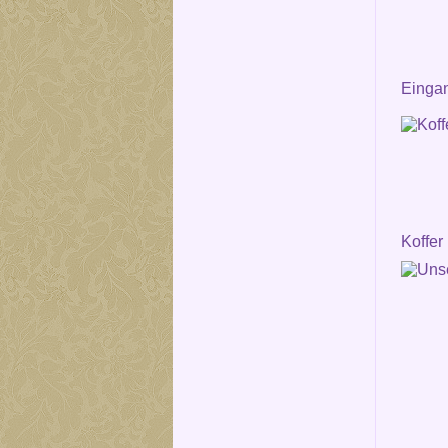
Einga
Koffer 