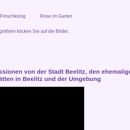
 Froschkönig
Rose im Garten
rößern klicken Sie auf die Bilder.
ssionen von der Stadt Beelitz, den ehemalig
tätten in Beelitz und der Umgebung