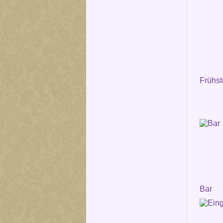
Frühs
Bar