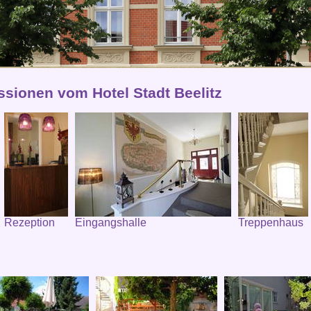
ssionen vom Hotel Stadt Beelitz
Rezeption
Eingangshalle
Treppenhaus