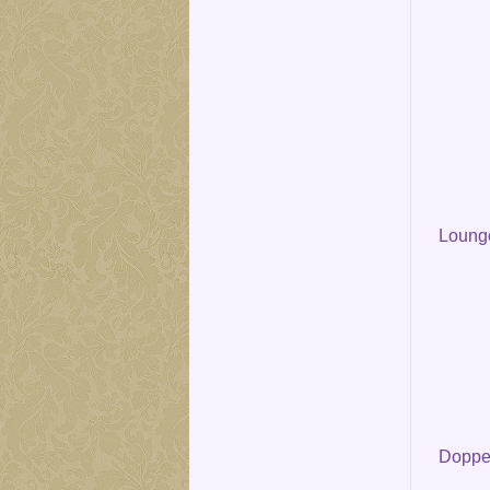
Loung
Doppel