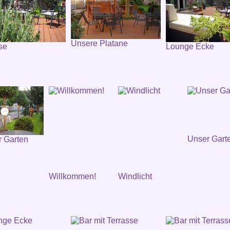
Unsere Platane
se
Lounge Ecke
Unser Gart
 Garten
Willkommen!
Windlicht