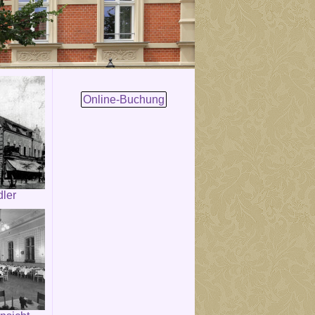
Online-Buchung
dler