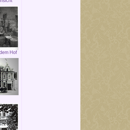
nsicht
 dem Hof