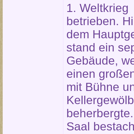
1. Weltkrieg
betrieben. Hi
dem Hauptg
stand ein se
Gebäude, we
einen große
mit Bühne un
Kellergewöl
beherbergte.
Saal bestach