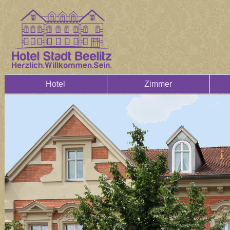
Hotel
Zimmer