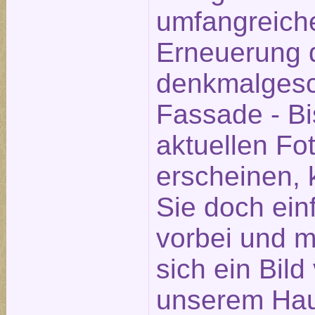
umfangreich
Erneuerung 
denkmalgesc
Fassade - Bi
aktuellen Fot
erscheinen,
Sie doch ein
vorbei und 
sich ein Bild
unserem Hau