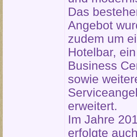
Das besteh
Angebot wur
zudem um e
Hotelbar, ein
Business Ce
sowie weiter
Serviceange
erweitert.
Im Jahre 20
erfolgte auch