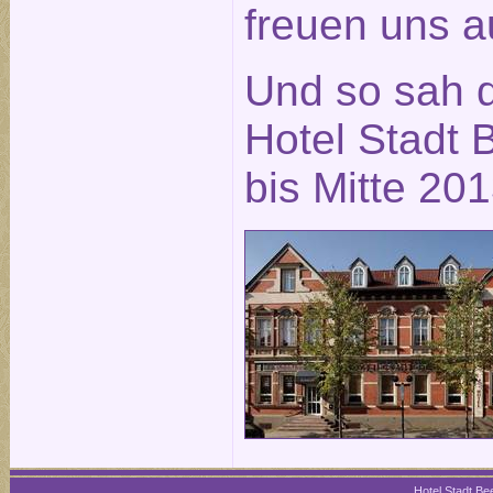
freuen uns a
Und so sah 
Hotel Stadt B
bis Mitte 20
Hotel Stadt Bee