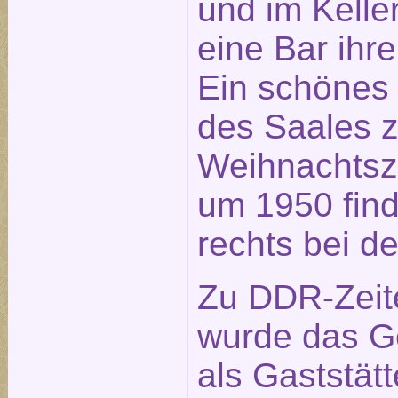
und im Kelle
eine Bar ihre
Ein schönes
des Saales z
Weihnachtsze
um 1950 fin
rechts bei d
Zu DDR-Zeit
wurde das 
als Gaststät