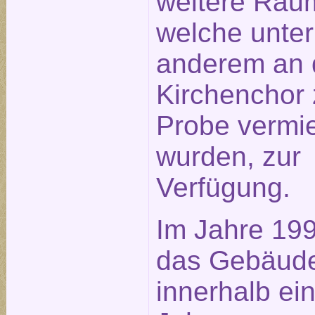
weitere Räu
welche unter
anderem an 
Kirchenchor 
Probe vermie
wurden, zur
Verfügung.
Im Jahre 19
das Gebäud
innerhalb ei