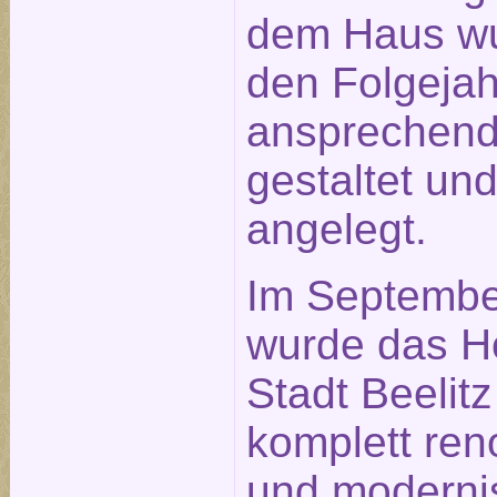
dem Haus wu
den Folgeja
ansprechen
gestaltet un
angelegt.
Im Septembe
wurde das H
Stadt Beelitz
komplett ren
und modernis