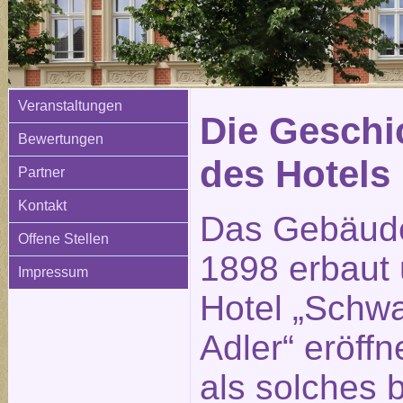
Veranstaltungen
Die Geschi
Bewertungen
des Hotels
Partner
Kontakt
Das Gebäud
Offene Stellen
1898 erbaut 
Impressum
Hotel „Schw
Adler“ eröffn
als solches 