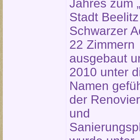
Jahres zum „
Stadt Beelitz
Schwarzer Ad
22 Zimmern
ausgebaut u
2010 unter 
Namen geführ
der Renovie
und
Sanierungsp