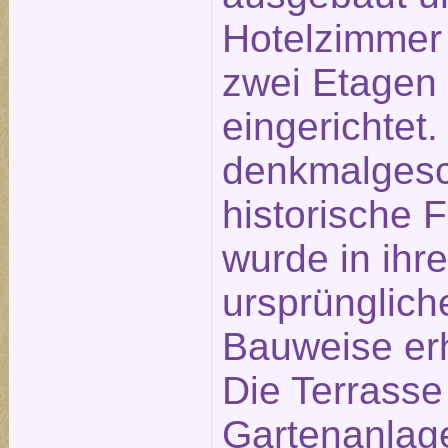
Hotelzimmer
zwei Etagen
eingerichtet.
denkmalgesc
historische 
wurde in ihre
ursprünglich
Bauweise erh
Die Terrasse
Gartenanlage