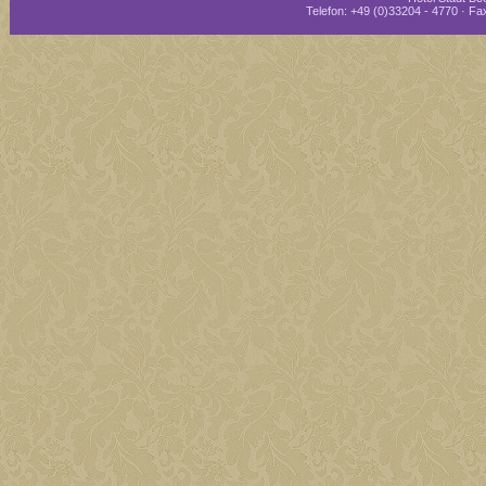
Telefon: +49 (0)33204 - 4770 · Fax