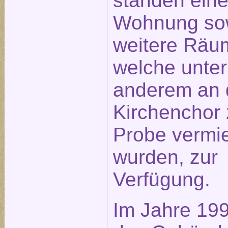
standen ein
Wohnung so
weitere Räu
welche unter
anderem an 
Kirchenchor 
Probe vermie
wurden, zur
Verfügung.
Im Jahre 19