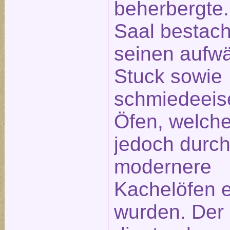
beherbergte.
Saal bestach
seinen aufw
Stuck sowie
schmiedeeis
Öfen, welche
jedoch durc
modernere
Kachelöfen e
wurden. Der