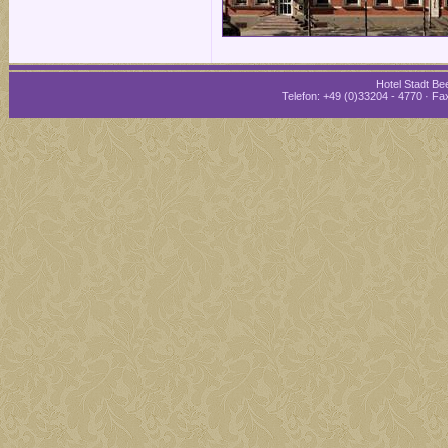
Hotel Stadt Bee
Telefon: +49 (0)33204 - 4770 · Fax