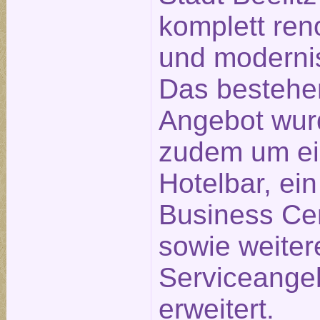
komplett ren
und modernis
Das besteh
Angebot wur
zudem um e
Hotelbar, ein
Business Ce
sowie weiter
Serviceange
erweitert.