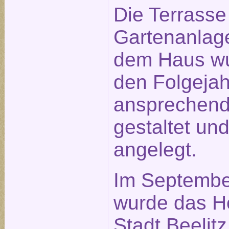
Die Terrasse
Gartenanlage
dem Haus wu
den Folgeja
ansprechen
gestaltet un
angelegt.
Im Septembe
wurde das H
Stadt Beelitz