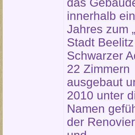
das Gebäud
innerhalb ei
Jahres zum „
Stadt Beelitz
Schwarzer Ad
22 Zimmern
ausgebaut u
2010 unter 
Namen geführ
der Renovie