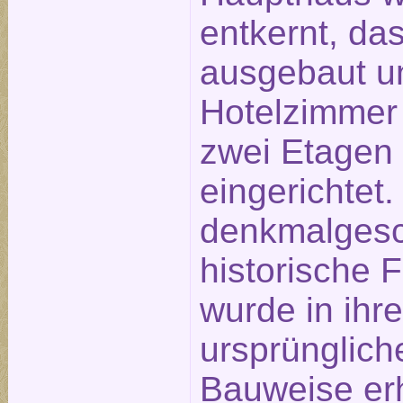
entkernt, da
ausgebaut u
Hotelzimmer
zwei Etagen
eingerichtet.
denkmalgesc
historische 
wurde in ihre
ursprünglich
Bauweise erh