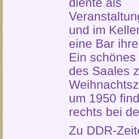
diente als
Veranstaltu
und im Kelle
eine Bar ihre
Ein schönes
des Saales z
Weihnachtsze
um 1950 fin
rechts bei d
Zu DDR-Zeit