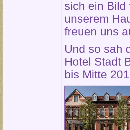
sich ein Bild
unserem Hau
freuen uns a
Und so sah 
Hotel Stadt B
bis Mitte 20