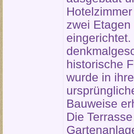
Hotelzimmer
zwei Etagen
eingerichtet.
denkmalgesc
historische 
wurde in ihre
ursprünglich
Bauweise erh
Die Terrasse
Gartenanlage