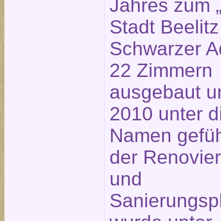
Jahres zum „
Stadt Beelitz
Schwarzer Ad
22 Zimmern
ausgebaut u
2010 unter 
Namen geführ
der Renovie
und
Sanierungsp