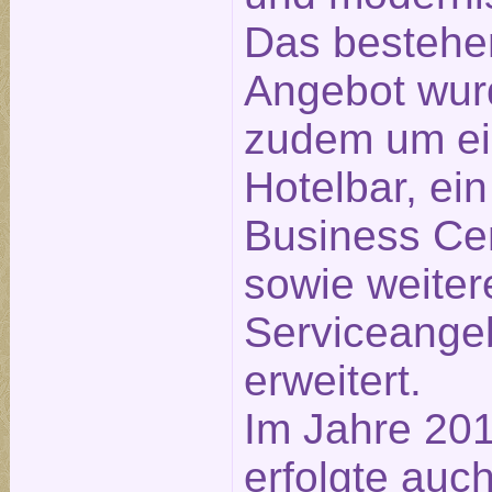
Das besteh
Angebot wur
zudem um e
Hotelbar, ein
Business Ce
sowie weiter
Serviceange
erweitert.
Im Jahre 20
erfolgte auch