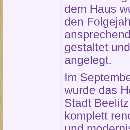
dem Haus wu
den Folgeja
ansprechen
gestaltet un
angelegt.
Im Septembe
wurde das H
Stadt Beelitz
komplett ren
und modernis