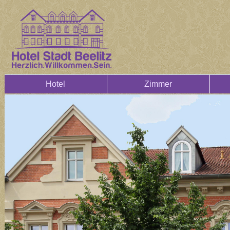
Hotel
Zimmer