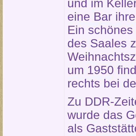
und im Kelle
eine Bar ihre
Ein schönes
des Saales z
Weihnachtsze
um 1950 fin
rechts bei d
Zu DDR-Zeit
wurde das 
als Gaststät