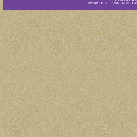
Telefon: +49 (0)33204 - 4770 · Fax