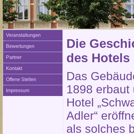
Veranstaltungen
Die Geschi
Bewertungen
des Hotels
Partner
Kontakt
Das Gebäud
Offene Stellen
1898 erbaut 
Impressum
Hotel „Schw
Adler“ eröffn
als solches 