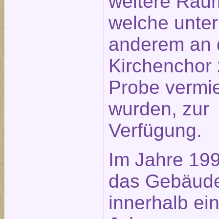
weitere Räu
welche unter
anderem an 
Kirchenchor 
Probe vermie
wurden, zur
Verfügung.
Im Jahre 19
das Gebäud
innerhalb ei