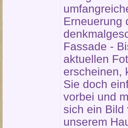
umfangreich
Erneuerung 
denkmalgesc
Fassade - Bi
aktuellen Fot
erscheinen,
Sie doch ein
vorbei und 
sich ein Bild
unserem Hau