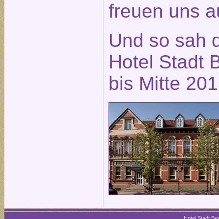
freuen uns a
Und so sah 
Hotel Stadt B
bis Mitte 20
Hotel Stadt Bee