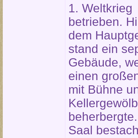
1. Weltkrieg
betrieben. Hi
dem Hauptg
stand ein se
Gebäude, we
einen große
mit Bühne un
Kellergewöl
beherbergte.
Saal bestach