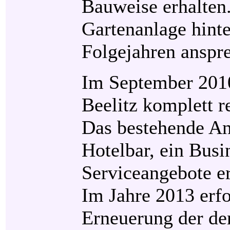
Bauweise erhalten.
Gartenanlage hint
Folgejahren anspre
Im September 2010
Beelitz komplett r
Das bestehende A
Hotelbar, ein Busi
Serviceangebote er
Im Jahre 2013 erf
Erneuerung der de