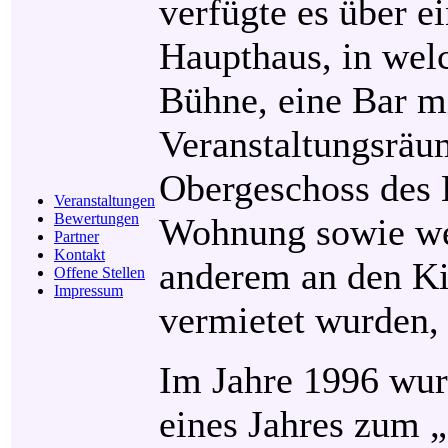
verfügte es über e
Haupthaus, in wel
Bühne, eine Bar mi
Veranstaltungsräu
Obergeschoss des 
Veranstaltungen
Bewertungen
Wohnung sowie we
Partner
Kontakt
anderem an den Ki
Offene Stellen
Impressum
vermietet wurden,
Im Jahre 1996 wur
eines Jahres zum „