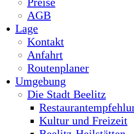
Preise
AGB
Lage
Kontakt
Anfahrt
Routenplaner
Umgebung
Die Stadt Beelitz
Restaurantempfehlu
Kultur und Freizeit
Beelitz-Heilstätten