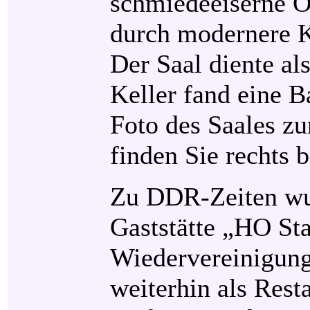
schmiedeeiserne Ö
durch modernere K
Der Saal diente al
Keller fand eine B
Foto des Saales z
finden Sie rechts b
Zu DDR-Zeiten wu
Gaststätte „HO Sta
Wiedervereinigung
weiterhin als Rest