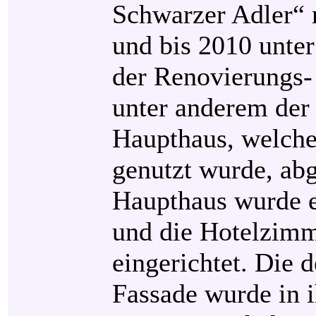
Schwarzer Adler“
und bis 2010 unte
der Renovierungs-
unter anderem der
Haupthaus, welche
genutzt wurde, ab
Haupthaus wurde e
und die Hotelzimm
eingerichtet. Die 
Fassade wurde in i