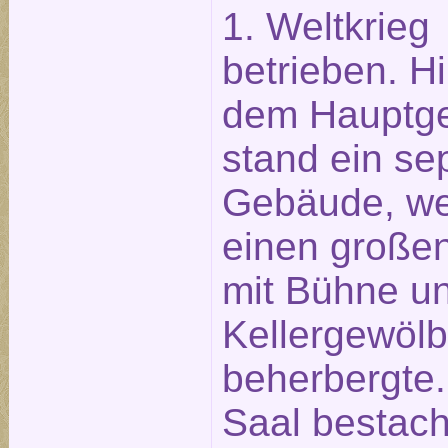
1. Weltkrieg
betrieben. Hi
dem Hauptg
stand ein se
Gebäude, we
einen große
mit Bühne un
Kellergewöl
beherbergte.
Saal bestach