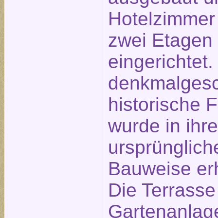
Hotelzimmer
zwei Etagen
eingerichtet.
denkmalgesc
historische 
wurde in ihre
ursprünglich
Bauweise erh
Die Terrasse
Gartenanlage