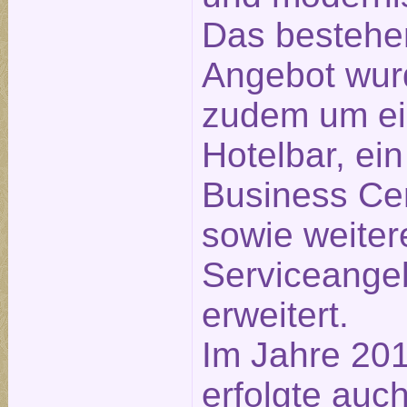
Das besteh
Angebot wur
zudem um e
Hotelbar, ein
Business Ce
sowie weiter
Serviceange
erweitert.
Im Jahre 20
erfolgte auch