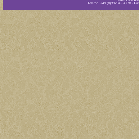
Telefon: +49 (0)33204 - 4770 · Fax