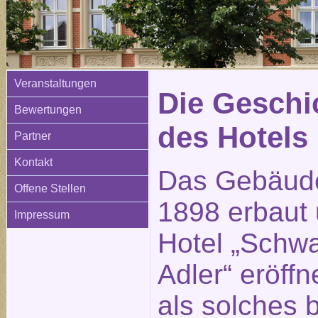
Veranstaltungen
Die Geschi
Bewertungen
des Hotels
Partner
Kontakt
Das Gebäud
Offene Stellen
1898 erbaut 
Impressum
Hotel „Schw
Adler“ eröffn
als solches 