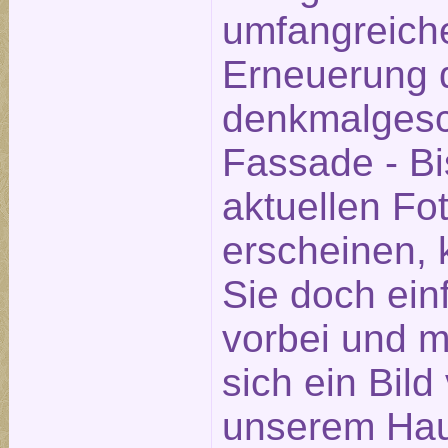
umfangreich
Erneuerung 
denkmalgesc
Fassade - Bi
aktuellen Fot
erscheinen,
Sie doch ein
vorbei und 
sich ein Bild
unserem Hau