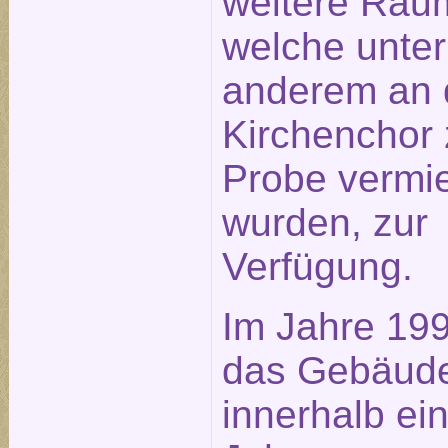
weitere Räu
welche unter
anderem an 
Kirchenchor 
Probe vermie
wurden, zur
Verfügung.
Im Jahre 19
das Gebäud
innerhalb ei