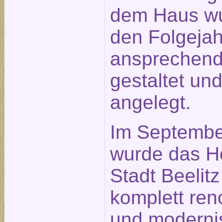
dem Haus wu
den Folgeja
ansprechen
gestaltet un
angelegt.
Im Septembe
wurde das H
Stadt Beelitz
komplett ren
und modernis