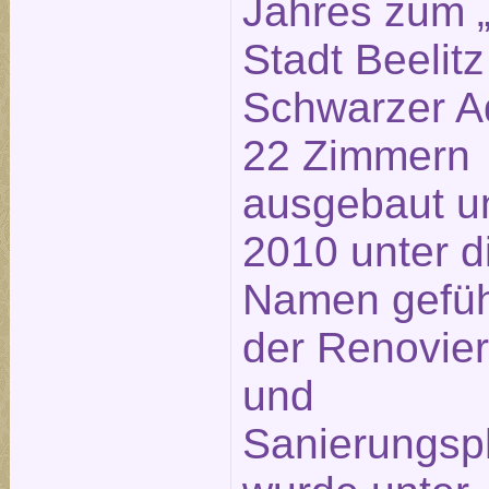
Jahres zum „
Stadt Beelitz
Schwarzer Ad
22 Zimmern
ausgebaut u
2010 unter 
Namen geführ
der Renovie
und
Sanierungsp