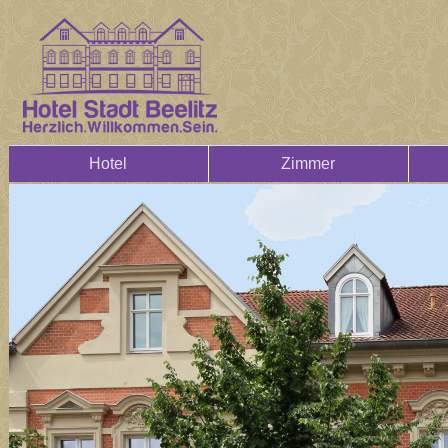
Hotel
Zimmer