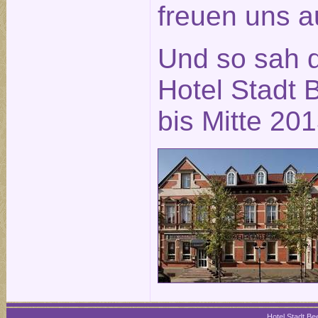
freuen uns a
Und so sah 
Hotel Stadt B
bis Mitte 20
Hotel Stadt Bee