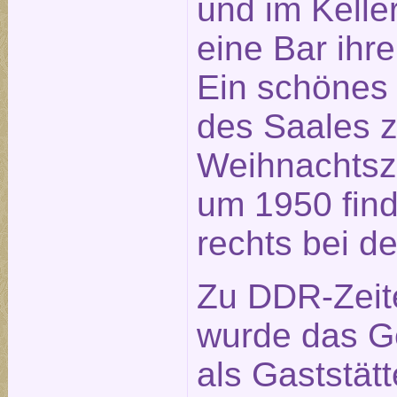
und im Kelle
eine Bar ihre
Ein schönes
des Saales z
Weihnachtsze
um 1950 fin
rechts bei d
Zu DDR-Zeit
wurde das 
als Gaststät