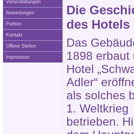
Veranstaltungen
Die Geschi
Bewertungen
des Hotels
Partner
Kontakt
Das Gebäud
Offene Stellen
1898 erbaut 
Impressum
Hotel „Schw
Adler“ eröffn
als solches 
1. Weltkrieg
betrieben. Hi