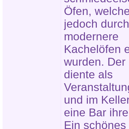
Öfen, welche
jedoch durc
modernere
Kachelöfen e
wurden. Der
diente als
Veranstaltu
und im Kelle
eine Bar ihre
Ein schönes