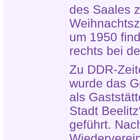
des Saales z
Weihnachtsze
um 1950 fin
rechts bei d
Zu DDR-Zeit
wurde das 
als Gaststät
Stadt Beelitz
geführt. Nac
Wiederverei