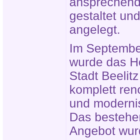
ansprechen
gestaltet un
angelegt.
Im Septembe
wurde das H
Stadt Beelitz
komplett ren
und modernis
Das besteh
Angebot wur