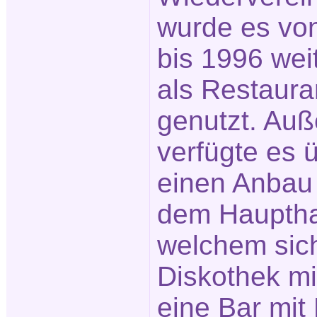
wurde es vo
bis 1996 wei
als Restaura
genutzt. Au
verfügte es 
einen Anbau 
dem Hauptha
welchem sic
Diskothek mi
eine Bar mit 