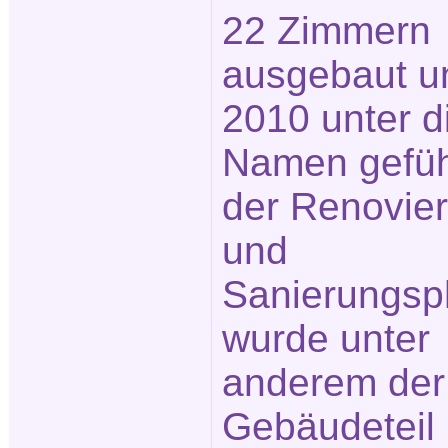
22 Zimmern
ausgebaut u
2010 unter 
Namen geführ
der Renovie
und
Sanierungsp
wurde unter
anderem der
Gebäudeteil 