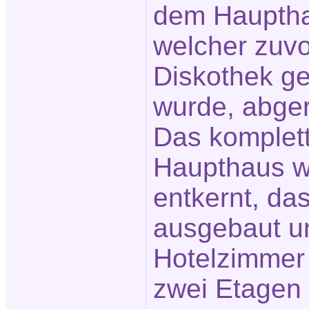
dem Haupth
welcher zuvo
Diskothek ge
wurde, abger
Das komplet
Haupthaus 
entkernt, da
ausgebaut u
Hotelzimmer
zwei Etagen