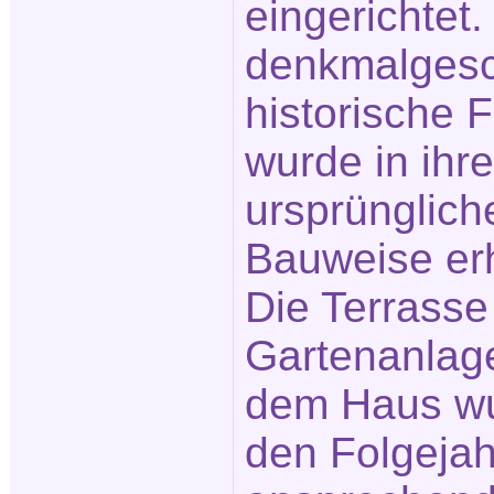
eingerichtet.
denkmalgesc
historische 
wurde in ihre
ursprünglich
Bauweise erh
Die Terrasse
Gartenanlage
dem Haus wu
den Folgeja