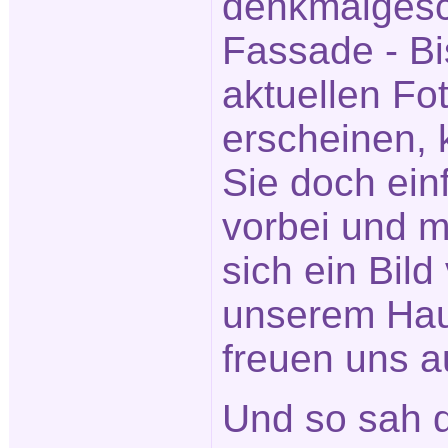
denkmalgesc
Fassade - Bi
aktuellen Fot
erscheinen,
Sie doch ein
vorbei und 
sich ein Bild
unserem Hau
freuen uns a
Und so sah 