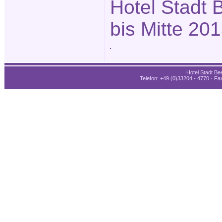
Hotel Stadt B
bis Mitte 20
Hotel Stadt Bee
Telefon: +49 (0)33204 - 4770 · Fax