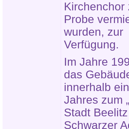
Kirchenchor 
Probe vermie
wurden, zur
Verfügung.
Im Jahre 19
das Gebäud
innerhalb ei
Jahres zum „
Stadt Beelitz
Schwarzer Ad