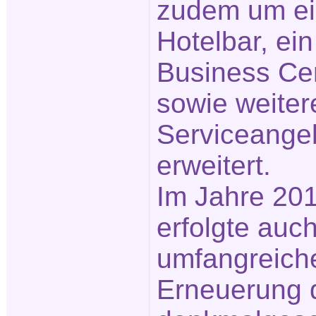
zudem um e
Hotelbar, ein
Business Ce
sowie weiter
Serviceange
erweitert.
Im Jahre 20
erfolgte auch
umfangreich
Erneuerung 