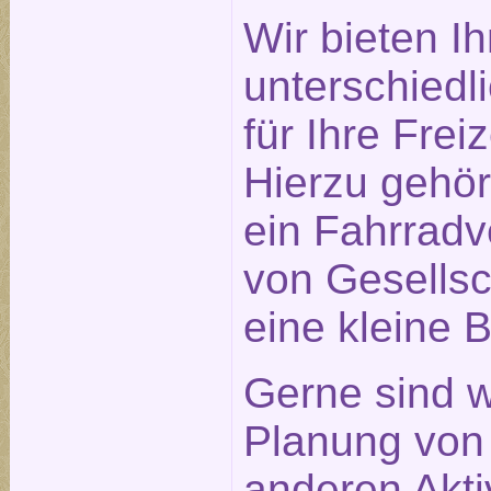
Wir bieten I
unterschiedl
für Ihre Frei
Hierzu gehö
ein Fahrradve
von Gesellsc
eine kleine B
Gerne sind w
Planung von
anderen Aktiv