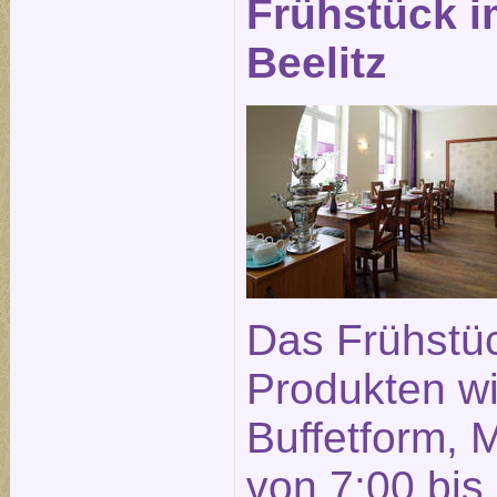
Frühstück i
Beelitz
Das Frühstüc
Produkten wi
Buffetform, 
von 7:00 bis