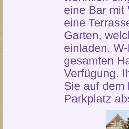
eine Bar mit
eine Terras
Garten, wel
einladen. W-
gesamten Hau
Verfügung. 
Sie auf dem 
Parkplatz abs