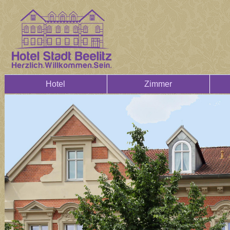
Hotel
Zimmer