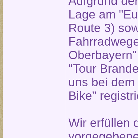
Aufgrund der
Lage am "Eu
Route 3) sow
Fahrradwege
Oberbayern"
"Tour Brande
uns bei dem 
Bike" registri
Wir erfüllen
vorgegebenen