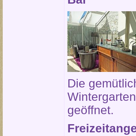
Die gemütlic
Wintergarten 
geöffnet.
Freizeitang