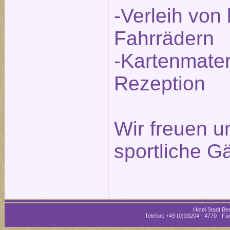
-Verleih von
Fahrrädern
-Kartenmater
Rezeption
Wir freuen un
sportliche G
Hotel Stadt Bee
Telefon: +49 (0)33204 - 4770 · Fax