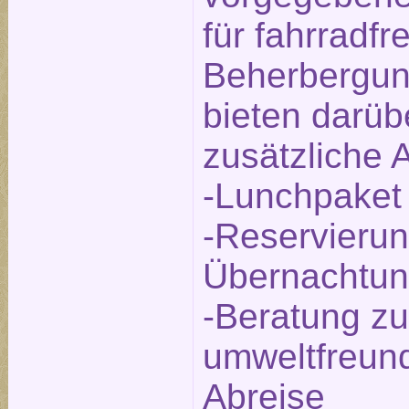
für fahrradfr
Beherbergun
bieten darüb
zusätzliche 
-Lunchpaket
-Reservierun
Übernachtu
-Beratung zu
umweltfreund
Abreise