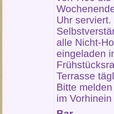
Wochenende 
Uhr serviert.
Selbstverstä
alle Nicht-Ho
eingeladen 
Frühstücksra
Terrasse täg
Bitte melden
im Vorhinein
Bar