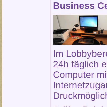
Business C
Im Lobbybere
24h täglich e
Computer mi
Internetzuga
Druckmöglich