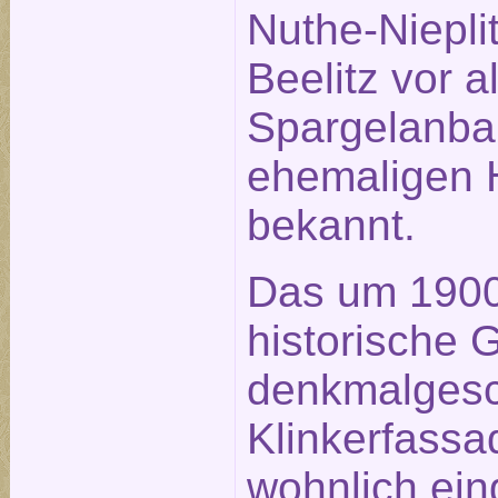
Nuthe-Nieplit
Beelitz vor 
Spargelanba
ehemaligen H
bekannt.
Das um 1900 
historische 
denkmalgesc
Klinkerfassa
wohnlich ein