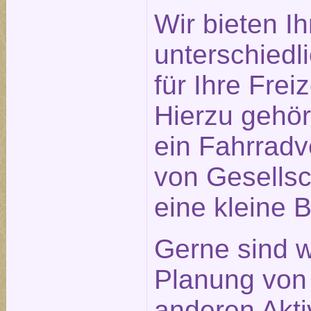
Wir bieten I
unterschiedl
für Ihre Frei
Hierzu gehö
ein Fahrradve
von Gesellsc
eine kleine B
Gerne sind w
Planung von
anderen Aktiv