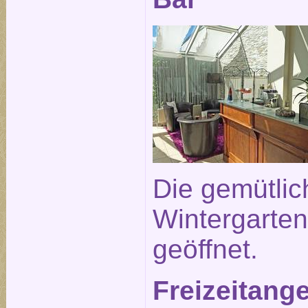
Die gemütlic
Wintergarten 
geöffnet.
Freizeitang