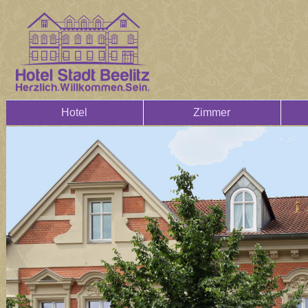
Hotel
Zimmer