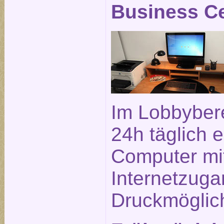
Business C
Im Lobbybere
24h täglich e
Computer mi
Internetzuga
Druckmöglich