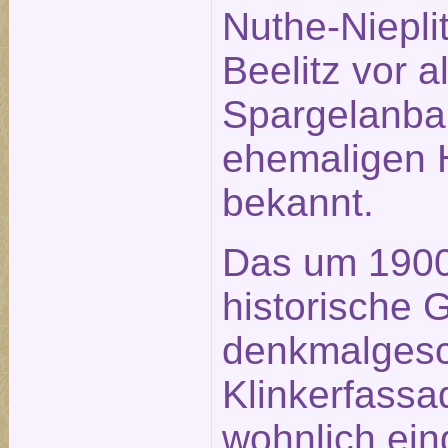
Nuthe-Nieplit
Beelitz vor 
Spargelanba
ehemaligen H
bekannt.
Das um 1900 
historische 
denkmalgesc
Klinkerfassa
wohnlich ein