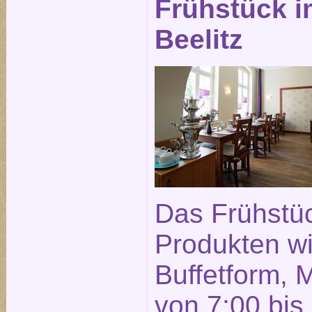
Frühstück i
Beelitz
Das Frühstüc
Produkten wi
Buffetform, 
von 7:00 bis