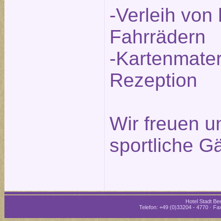
-Verleih von
Fahrrädern
-Kartenmater
Rezeption
Wir freuen un
sportliche G
Hotel Stadt Bee
Telefon: +49 (0)33204 - 4770 · Fax