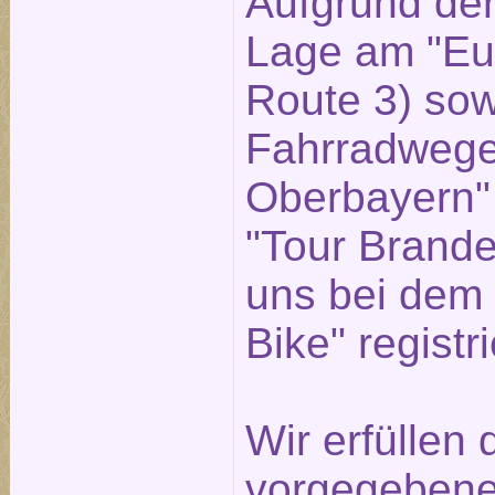
Aufgrund der
Lage am "Eu
Route 3) sow
Fahrradwege
Oberbayern"
"Tour Brande
uns bei dem 
Bike" registri
Wir erfüllen
vorgegebenen