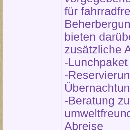
für fahrradfr
Beherbergun
bieten darüb
zusätzliche 
-Lunchpaket
-Reservierun
Übernachtu
-Beratung zu
umweltfreund
Abreise