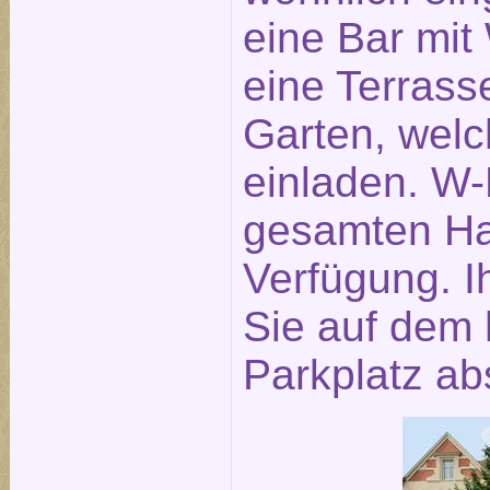
eine Bar mit
eine Terras
Garten, wel
einladen. W-
gesamten Hau
Verfügung. 
Sie auf dem 
Parkplatz abs