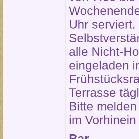
Wochenende 
Uhr serviert.
Selbstverstä
alle Nicht-Ho
eingeladen 
Frühstücksra
Terrasse täg
Bitte melden
im Vorhinein
Bar