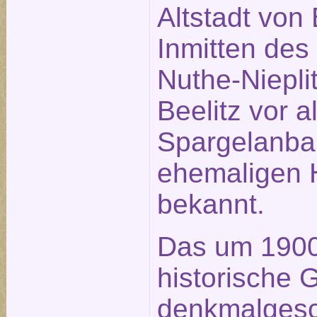
Altstadt von 
Inmitten des
Nuthe-Nieplit
Beelitz vor 
Spargelanba
ehemaligen H
bekannt.
Das um 1900 
historische 
denkmalgesc