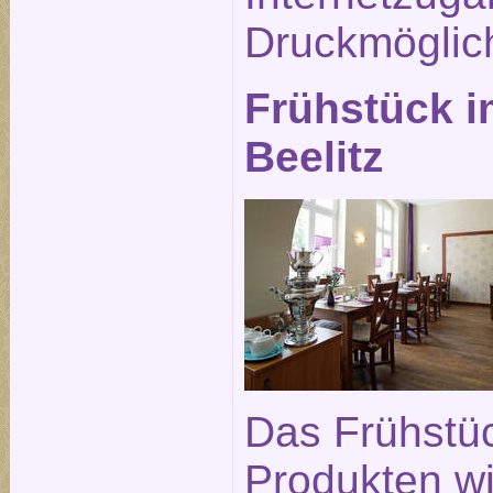
Druckmöglich
Frühstück i
Beelitz
Das Frühstüc
Produkten wi