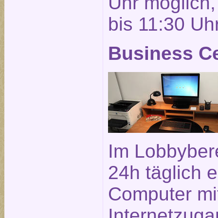
Uhr möglich, 
bis 11:30 Uhr
Business C
Im Lobbybere
24h täglich e
Computer mi
Internetzuga