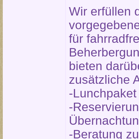
Wir erfüllen
vorgegebenen
für fahrradfr
Beherbergun
bieten darüb
zusätzliche 
-Lunchpaket
-Reservierun
Übernachtu
-Beratung zu