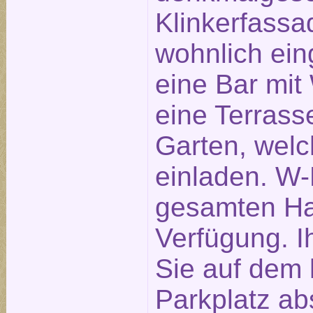
Klinkerfassa
wohnlich ein
eine Bar mit
eine Terras
Garten, wel
einladen. W-
gesamten Hau
Verfügung. 
Sie auf dem 
Parkplatz abs