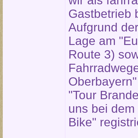
wir als fahrr
Gastbetrieb 
Aufgrund der
Lage am "Eu
Route 3) sow
Fahrradwege
Oberbayern"
"Tour Brande
uns bei dem 
Bike" registri