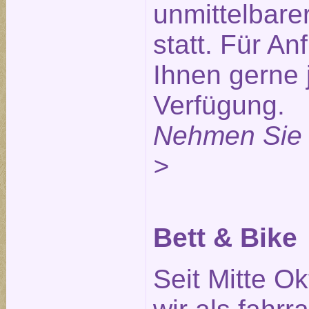
unmittelbare
statt. Für An
Ihnen gerne 
Verfügung.
Nehmen Sie 
>
Bett & Bike
Seit Mitte O