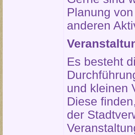
Planung von
anderen Aktiv
Veranstalt
Es besteht d
Durchführun
und kleinen 
Diese finden
der Stadtverw
Veranstaltu