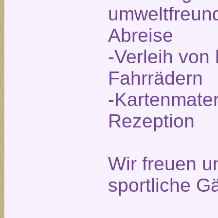
umweltfreund
Abreise
-Verleih von
Fahrrädern
-Kartenmater
Rezeption
Wir freuen un
sportliche G