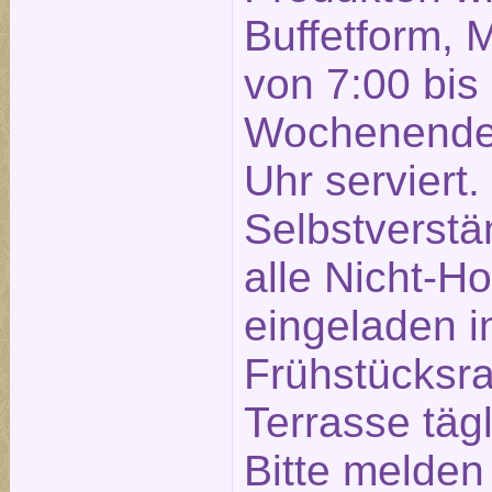
Buffetform, 
von 7:00 bis
Wochenende 
Uhr serviert.
Selbstverstä
alle Nicht-Ho
eingeladen 
Frühstücksra
Terrasse täg
Bitte melden