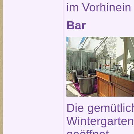
im Vorhinein
Bar
Die gemütlic
Wintergarten 