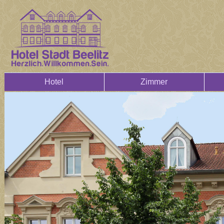
Hotel
Zimmer