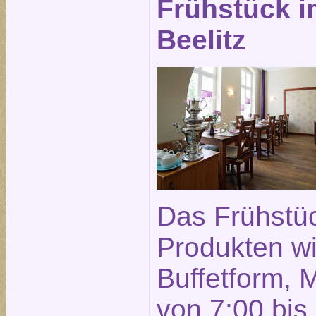
Frühstück i
Beelitz
Das Frühstüc
Produkten wi
Buffetform, 
von 7:00 bis