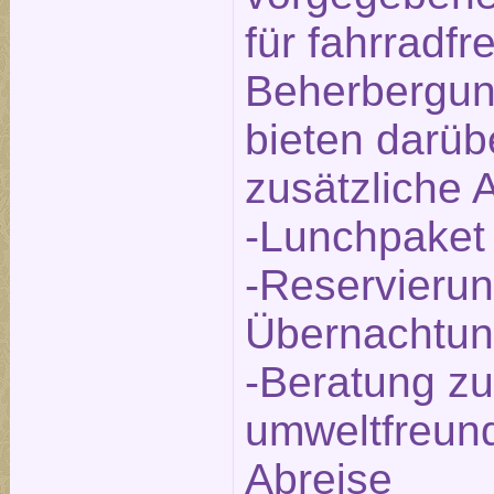
für fahrradfr
Beherbergun
bieten darüb
zusätzliche 
-Lunchpaket
-Reservierun
Übernachtu
-Beratung zu
umweltfreund
Abreise