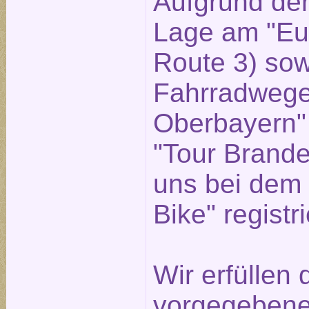
Aufgrund der
Lage am "Eu
Route 3) sow
Fahrradwege
Oberbayern"
"Tour Brande
uns bei dem 
Bike" registri
Wir erfüllen
vorgegebenen