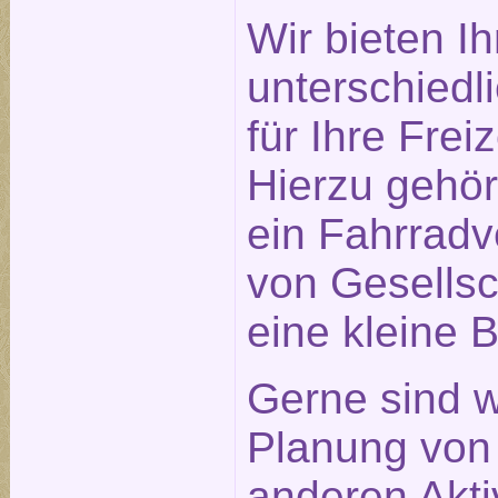
Wir bieten I
unterschiedl
für Ihre Frei
Hierzu gehö
ein Fahrradve
von Gesellsc
eine kleine B
Gerne sind w
Planung von
anderen Aktiv