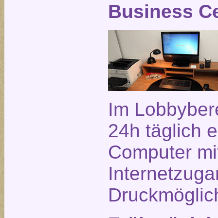
Business C
Im Lobbybere
24h täglich e
Computer mi
Internetzuga
Druckmöglich