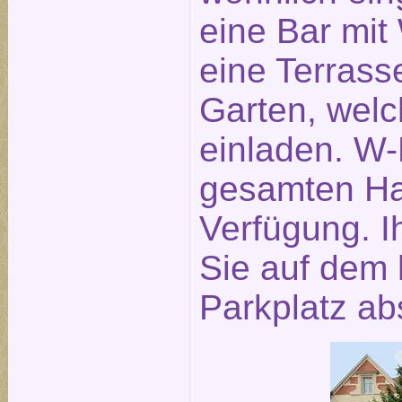
eine Bar mit
eine Terras
Garten, wel
einladen. W-
gesamten Hau
Verfügung. 
Sie auf dem 
Parkplatz abs