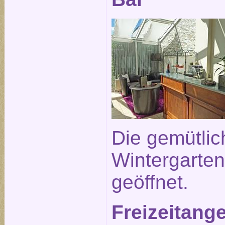
Die gemütlic
Wintergarten 
geöffnet.
Freizeitang