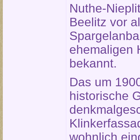
Nuthe-Nieplit
Beelitz vor 
Spargelanba
ehemaligen H
bekannt.
Das um 1900 
historische 
denkmalgesc
Klinkerfassa
wohnlich ein