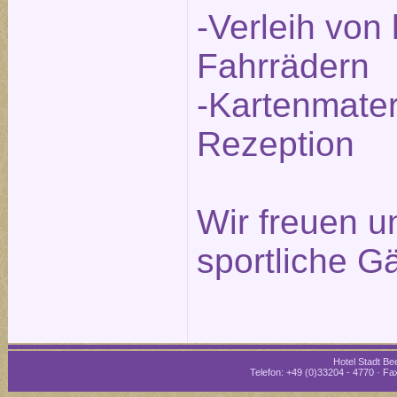
-Verleih von
Fahrrädern
-Kartenmater
Rezeption
Wir freuen un
sportliche G
Hotel Stadt Bee
Telefon: +49 (0)33204 - 4770 · Fax