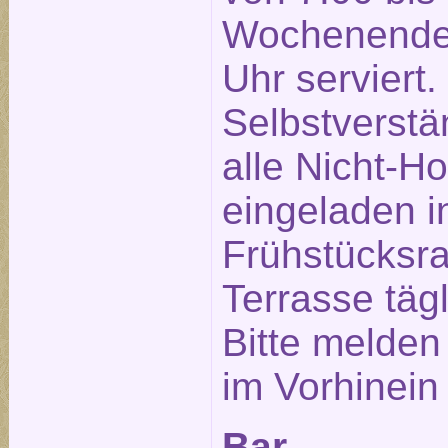
Wochenende 
Uhr serviert.
Selbstverstä
alle Nicht-Ho
eingeladen 
Frühstücksra
Terrasse täg
Bitte melden
im Vorhinein
Bar