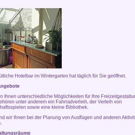
tliche Hotelbar im Wintergarten hat täglich für Sie geöffnet.
tangebote
en Ihnen unterschiedliche Möglichkeiten für Ihre Freizeitgestaltu
ehören unter anderem ein Fahrradverleih, der Verleih von
haftsspielen sowie eine kleine Bibliothek.
nd wir Ihnen bei der Planung von Ausflügen und anderen Aktivi
.
altungsräume