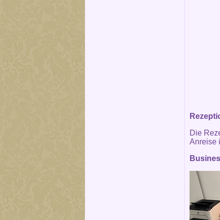
Rezepti
Die Reze
Anreise i
Busines