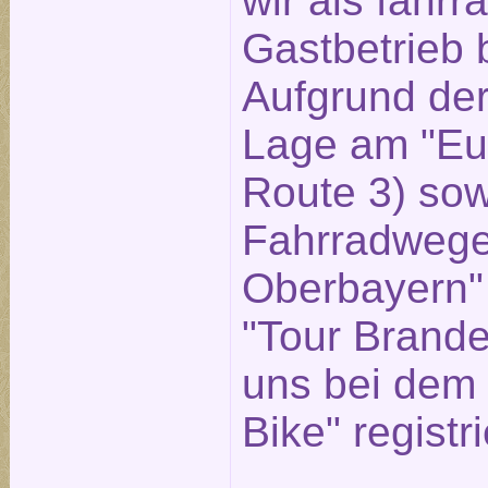
wir als fahrr
Gastbetrieb 
Aufgrund der
Lage am "Eu
Route 3) sow
Fahrradwege
Oberbayern"
"Tour Brande
uns bei dem 
Bike" registri