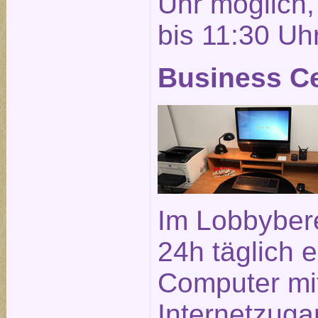
Uhr möglich, 
bis 11:30 Uhr
Business C
Im Lobbybere
24h täglich e
Computer mi
Internetzuga