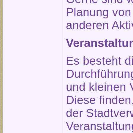
Planung von
anderen Aktiv
Veranstalt
Es besteht d
Durchführun
und kleinen 
Diese finden
der Stadtverw
Veranstaltu