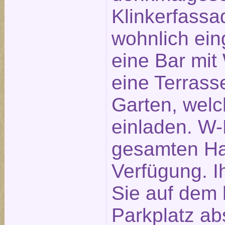
Klinkerfassa
wohnlich ein
eine Bar mit
eine Terras
Garten, wel
einladen. W-
gesamten Hau
Verfügung. 
Sie auf dem 
Parkplatz abs