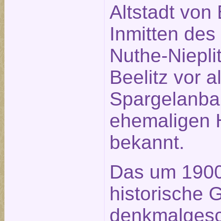
Altstadt von 
Inmitten des
Nuthe-Nieplit
Beelitz vor 
Spargelanba
ehemaligen H
bekannt.
Das um 1900 
historische 
denkmalgesc