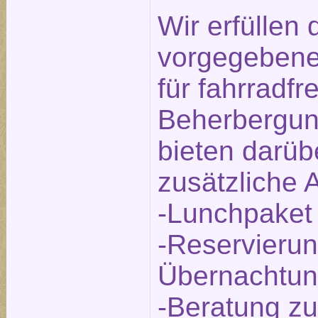
Wir erfüllen
vorgegebenen
für fahrradfr
Beherbergun
bieten darüb
zusätzliche 
-Lunchpaket
-Reservierun
Übernachtu
-Beratung zu