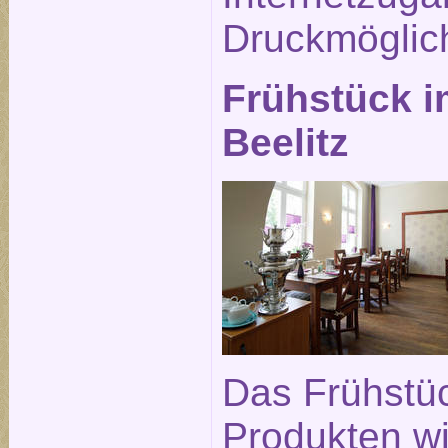
Druckmöglich
Frühstück i
Beelitz
Das Frühstüc
Produkten wi