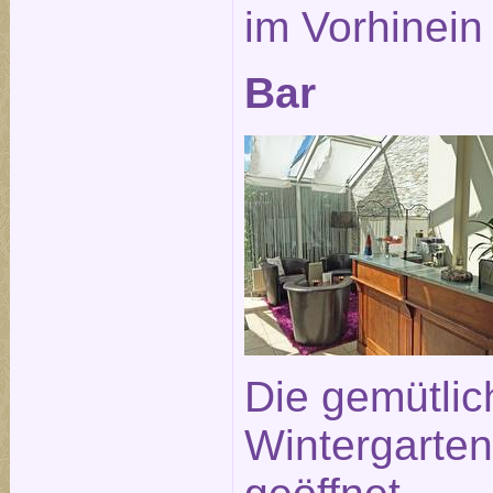
im Vorhinein
Bar
Die gemütlic
Wintergarten 