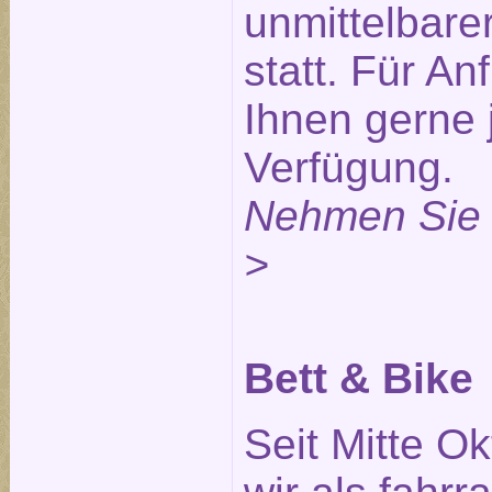
unmittelbare
statt. Für An
Ihnen gerne 
Verfügung.
Nehmen Sie 
>
Bett & Bike
Seit Mitte O