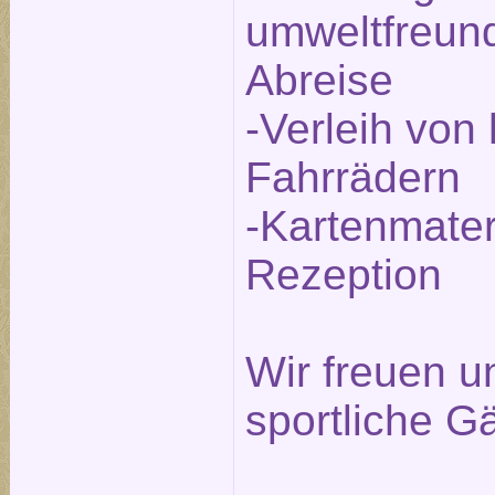
umweltfreund
Abreise
-Verleih von
Fahrrädern
-Kartenmater
Rezeption
Wir freuen un
sportliche G