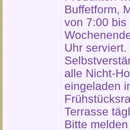
Buffetform, 
von 7:00 bis
Wochenende 
Uhr serviert.
Selbstverstä
alle Nicht-Ho
eingeladen 
Frühstücksra
Terrasse täg
Bitte melden