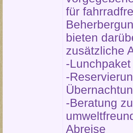
für fahrradfr
Beherbergun
bieten darüb
zusätzliche 
-Lunchpaket
-Reservierun
Übernachtu
-Beratung zu
umweltfreund
Abreise