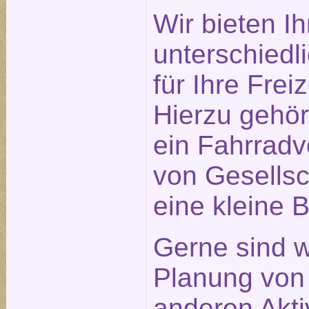
Wir bieten I
unterschiedl
für Ihre Frei
Hierzu gehö
ein Fahrradve
von Gesellsc
eine kleine B
Gerne sind w
Planung von
anderen Aktiv