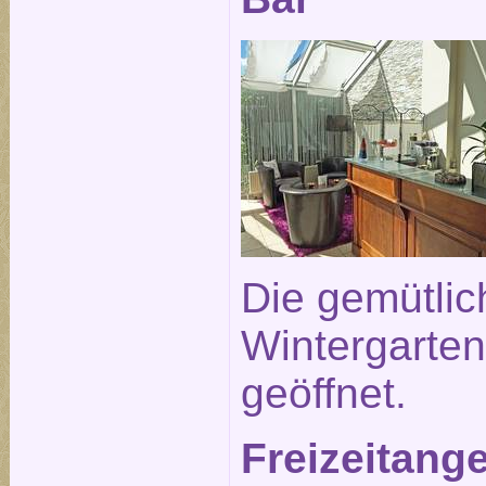
Die gemütlic
Wintergarten 
geöffnet.
Freizeitang