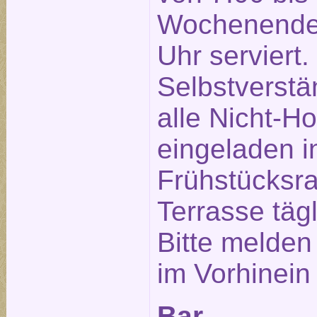
Wochenende 
Uhr serviert.
Selbstverstä
alle Nicht-Ho
eingeladen 
Frühstücksra
Terrasse täg
Bitte melden
im Vorhinein
Bar