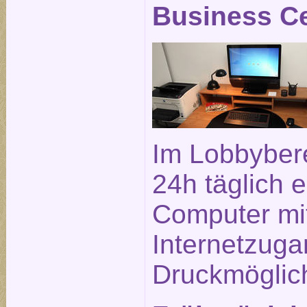
Business C
Im Lobbybere
24h täglich e
Computer mi
Internetzuga
Druckmöglich