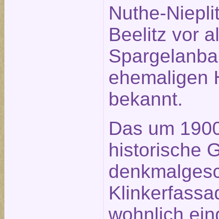
Nuthe-Nieplit
Beelitz vor 
Spargelanba
ehemaligen H
bekannt.
Das um 1900 
historische 
denkmalgesc
Klinkerfassa
wohnlich ein