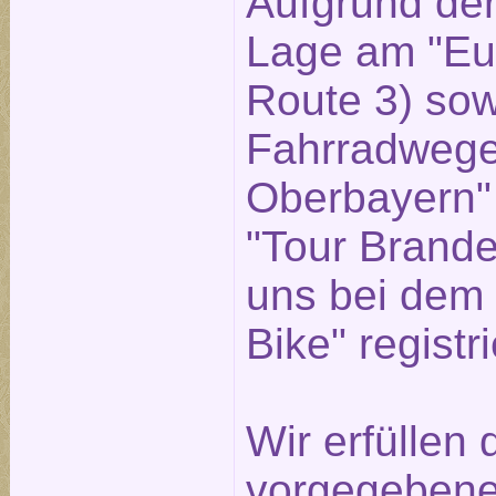
Aufgrund der
Lage am "Eu
Route 3) sow
Fahrradwege
Oberbayern"
"Tour Brande
uns bei dem 
Bike" registri
Wir erfüllen
vorgegebenen