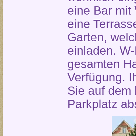
eine Bar mit
eine Terras
Garten, wel
einladen. W-
gesamten Hau
Verfügung. 
Sie auf dem 
Parkplatz abs