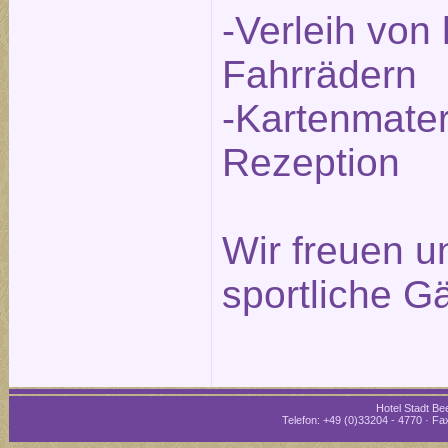
-Verleih von
Fahrrädern
-Kartenmater
Rezeption
Wir freuen un
sportliche G
Hotel Stadt Bee
Telefon: +49 (0)33204 - 4770 · Fax