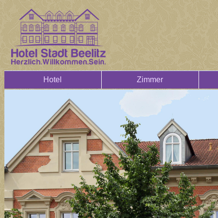
Hotel
Zimmer