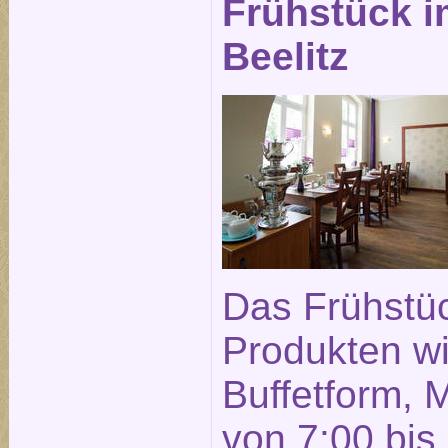
Frühstück i
Beelitz
Das Frühstüc
Produkten wi
Buffetform, 
von 7:00 bis