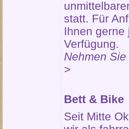
unmittelbare
statt. Für An
Ihnen gerne 
Verfügung.
Nehmen Sie 
>
Bett & Bike
Seit Mitte O