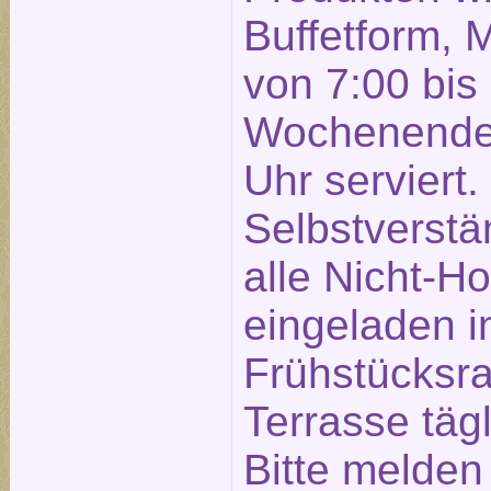
Buffetform, 
von 7:00 bis
Wochenende 
Uhr serviert.
Selbstverstä
alle Nicht-Ho
eingeladen 
Frühstücksra
Terrasse täg
Bitte melden