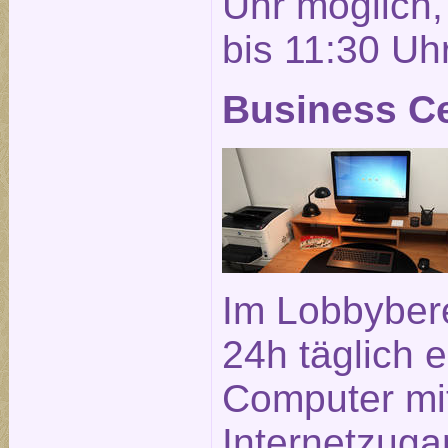
Uhr möglich, 
bis 11:30 Uhr
Business C
Im Lobbybere
24h täglich e
Computer mi
Internetzuga