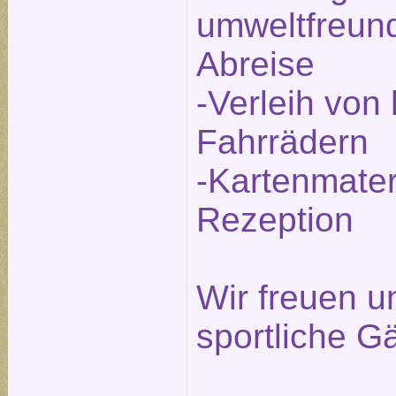
umweltfreund
Abreise
-Verleih von
Fahrrädern
-Kartenmater
Rezeption
Wir freuen un
sportliche G