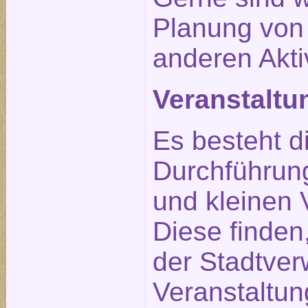
Planung von
anderen Aktiv
Veranstalt
Es besteht d
Durchführun
und kleinen 
Diese finden
der Stadtverw
Veranstaltu