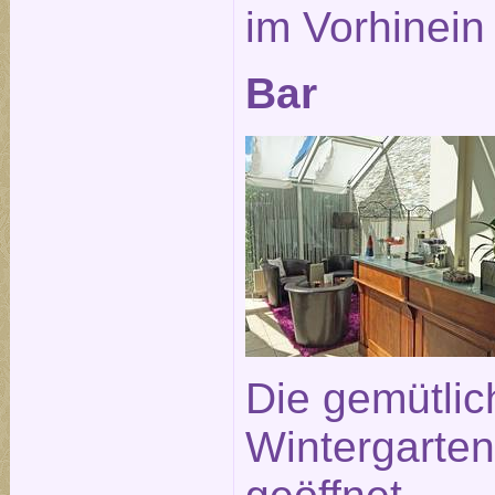
im Vorhinein
Bar
Die gemütlic
Wintergarten 