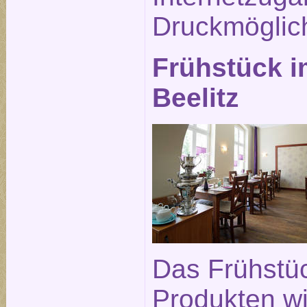
Druckmöglich
Frühstück i
Beelitz
Das Frühstüc
Produkten wi