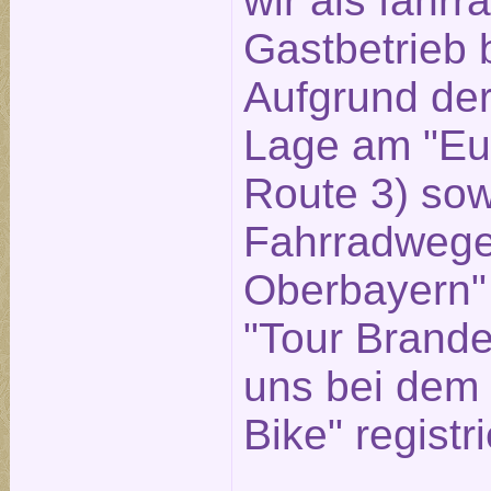
wir als fahrr
Gastbetrieb 
Aufgrund der
Lage am "Eu
Route 3) sow
Fahrradwege
Oberbayern"
"Tour Brande
uns bei dem 
Bike" registri