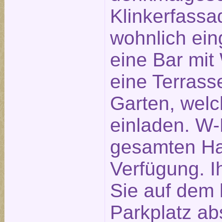
Klinkerfassa
wohnlich ein
eine Bar mit
eine Terras
Garten, wel
einladen. W-
gesamten Hau
Verfügung. 
Sie auf dem 
Parkplatz abs