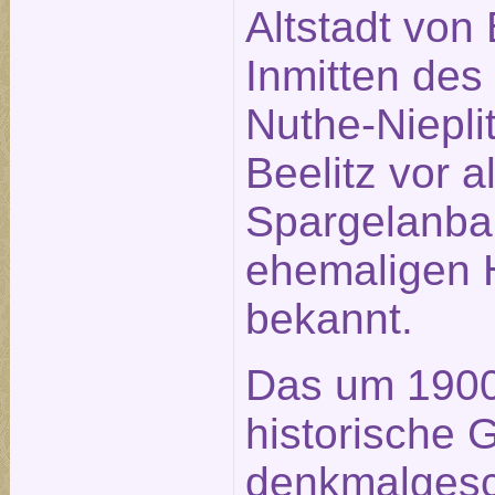
Altstadt von 
Inmitten des
Nuthe-Nieplit
Beelitz vor 
Spargelanba
ehemaligen H
bekannt.
Das um 1900 
historische 
denkmalgesc