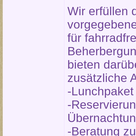
Wir erfüllen
vorgegebenen
für fahrradfr
Beherbergun
bieten darüb
zusätzliche 
-Lunchpaket
-Reservierun
Übernachtu
-Beratung zu