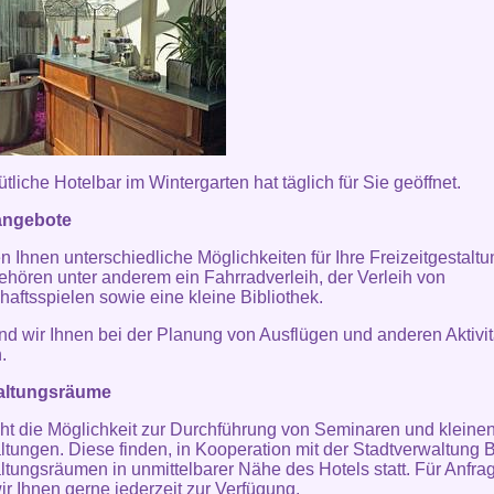
tliche Hotelbar im Wintergarten hat täglich für Sie geöffnet.
tangebote
en Ihnen unterschiedliche Möglichkeiten für Ihre Freizeitgestaltu
ehören unter anderem ein Fahrradverleih, der Verleih von
haftsspielen sowie eine kleine Bibliothek.
nd wir Ihnen bei der Planung von Ausflügen und anderen Aktivi
.
altungsräume
ht die Möglichkeit zur Durchführung von Seminaren und kleine
ltungen. Diese finden, in Kooperation mit der Stadtverwaltung Be
ltungsräumen in unmittelbarer Nähe des Hotels statt. Für Anfra
ir Ihnen gerne jederzeit zur Verfügung.