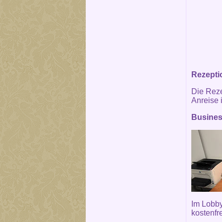
Rezepti
Die Reze
Anreise i
Busines
Im Lobby
kostenfr