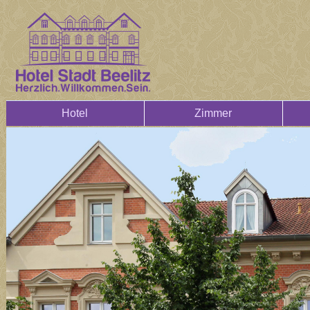
Hotel
Zimmer