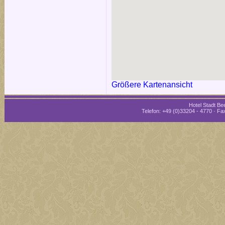
Größere Kartenansicht
Hotel Stadt Bee
Telefon: +49 (0)33204 - 4770 · Fax