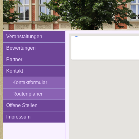
Veranstaltungen
Bewertungen
Partner
Kontakt
Kontaktformular
Routenplaner
Offene Stellen
Impressum