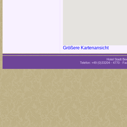
Größere Kartenansicht
Hotel Stadt Bee
Telefon: +49 (0)33204 - 4770 · Fax