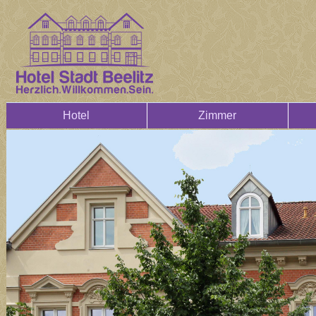
Hotel
Zimmer