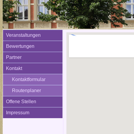
Veranstaltungen
Bewertungen
Partner
Kontakt
Kontaktformular
Routenplaner
Offene Stellen
Impressum