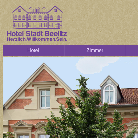
Hotel
Zimmer