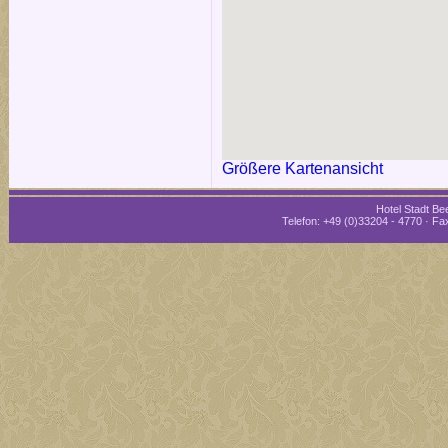
Größere Kartenansicht
Hotel Stadt Bee
Telefon: +49 (0)33204 - 4770 · Fax