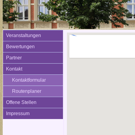
Veranstaltungen
Bewertungen
Partner
Kontakt
Kontaktformular
Routenplaner
Offene Stellen
Impressum