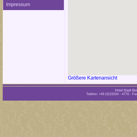
Impressum
Größere Kartenansicht
Hotel Stadt Bee
Telefon: +49 (0)33204 - 4770 · Fax