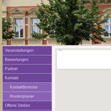
Veranstaltungen
Bewertungen
Partner
Kontakt
Kontaktformular
Routenplaner
Offene Stellen