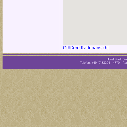
Größere Kartenansicht
Hotel Stadt Bee
Telefon: +49 (0)33204 - 4770 · Fax