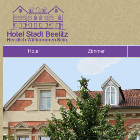
Hotel
Zimmer