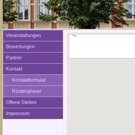
Veranstaltungen
Bewertungen
Partner
Kontakt
Kontaktformular
Routenplaner
Offene Stellen
Impressum