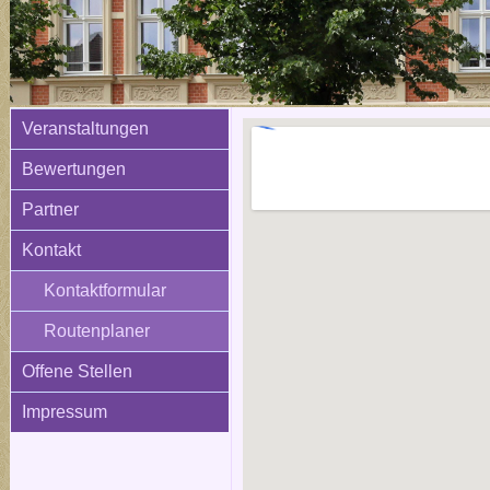
Veranstaltungen
Bewertungen
Partner
Kontakt
Kontaktformular
Routenplaner
Offene Stellen
Impressum