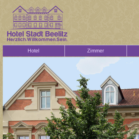
Hotel
Zimmer