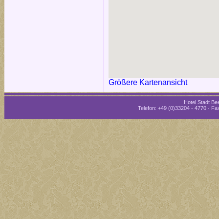
Größere Kartenansicht
Hotel Stadt Bee
Telefon: +49 (0)33204 - 4770 · Fax