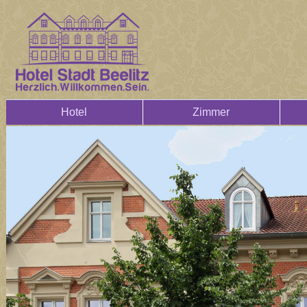
Hotel
Zimmer