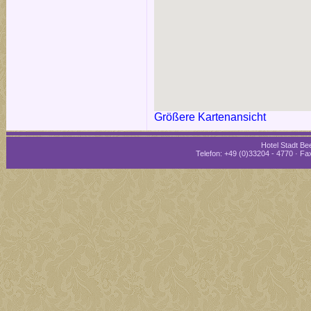
Größere Kartenansicht
Hotel Stadt Bee
Telefon: +49 (0)33204 - 4770 · Fax