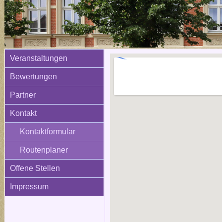
Veranstaltungen
Bewertungen
Partner
Kontakt
Kontaktformular
Routenplaner
Offene Stellen
Impressum