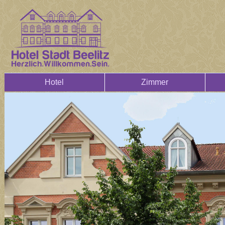
Hotel
Zimmer