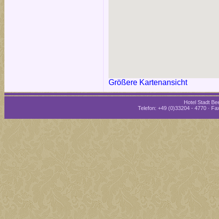
Größere Kartenansicht
Hotel Stadt Bee
Telefon: +49 (0)33204 - 4770 · Fax