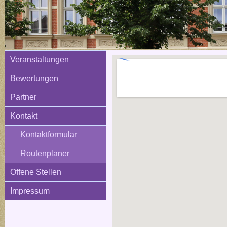
Veranstaltungen
Bewertungen
Partner
Kontakt
Kontaktformular
Routenplaner
Offene Stellen
Impressum