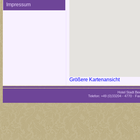
Impressum
Größere Kartenansicht
Hotel Stadt Bee
Telefon: +49 (0)33204 - 4770 · Fax