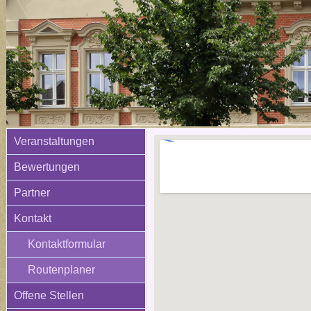
Veranstaltungen
Bewertungen
Partner
Kontakt
Kontaktformular
Routenplaner
Offene Stellen