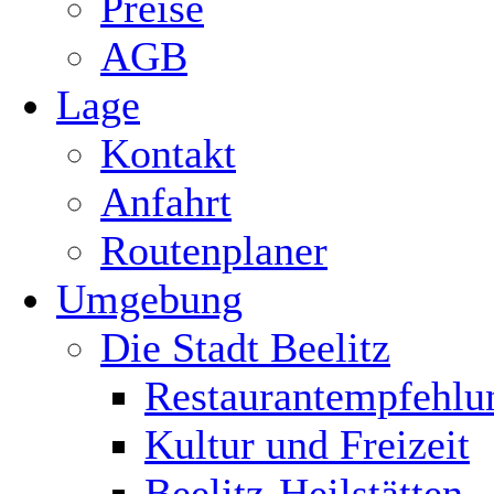
Preise
AGB
Lage
Kontakt
Anfahrt
Routenplaner
Umgebung
Die Stadt Beelitz
Restaurantempfehlu
Kultur und Freizeit
Beelitz-Heilstätten