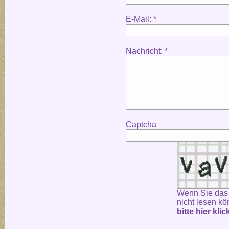
E-Mail: *
Nachricht: *
Captcha
Wenn Sie das
nicht lesen kö
bitte hier kli