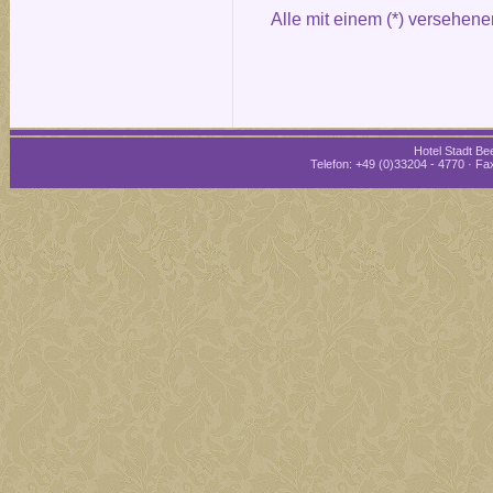
Alle mit einem (*) versehene
Hotel Stadt Bee
Telefon: +49 (0)33204 - 4770 · Fax