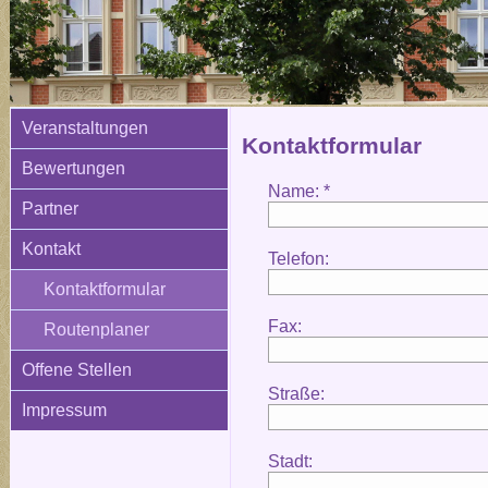
Veranstaltungen
Kontaktformular
Bewertungen
Name: *
Partner
Kontakt
Telefon:
Kontaktformular
Fax:
Routenplaner
Offene Stellen
Straße:
Impressum
Stadt: