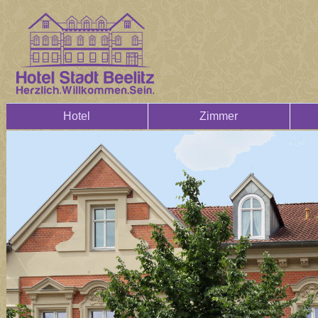
Hotel
Zimmer