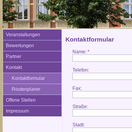
Veranstaltungen
Kontaktformular
Bewertungen
Name: *
Partner
Kontakt
Telefon:
Kontaktformular
Fax:
Routenplaner
Offene Stellen
Straße:
Impressum
Stadt: