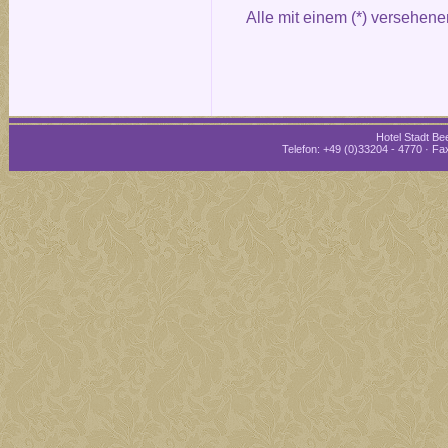
Alle mit einem (*) versehene
Hotel Stadt Bee
Telefon: +49 (0)33204 - 4770 · Fax