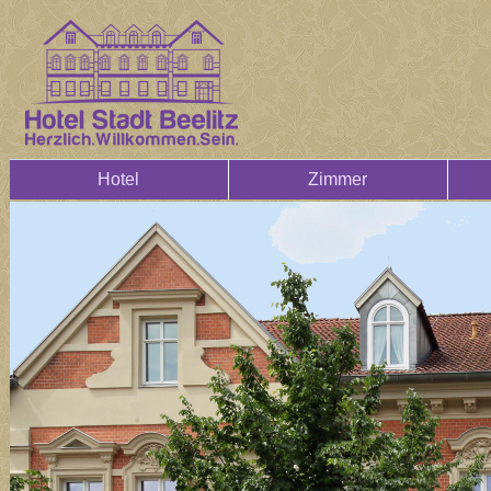
Hotel
Zimmer