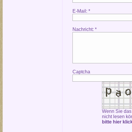
E-Mail: *
Nachricht: *
Captcha
Wenn Sie das
nicht lesen kö
bitte hier kli