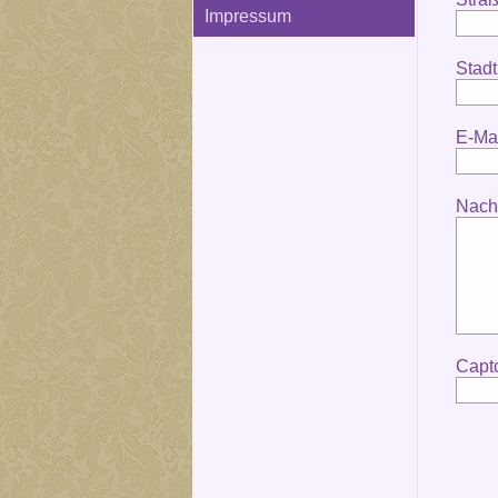
Impressum
Stadt
E-Mai
Nachr
Capt