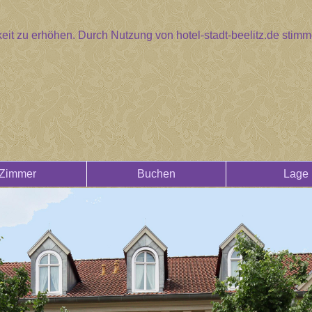
eit zu erhöhen. Durch Nutzung von hotel-stadt-beelitz.de sti
Zimmer
Buchen
Lage