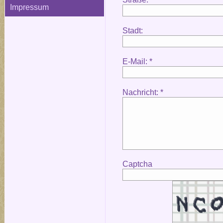
Impressum
Stadt:
E-Mail: *
Nachricht: *
Captcha