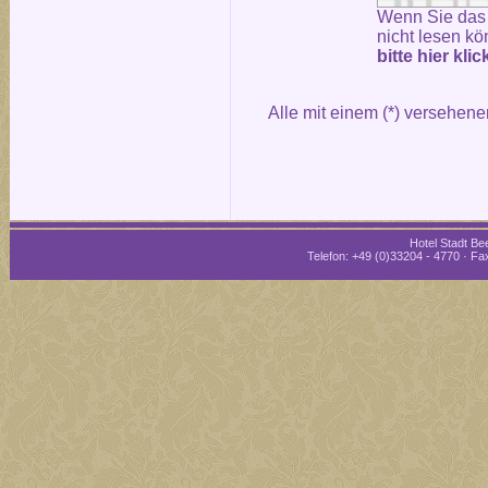
Wenn Sie das
nicht lesen kö
bitte hier kli
Alle mit einem (*) versehene
Hotel Stadt Bee
Telefon: +49 (0)33204 - 4770 · Fax