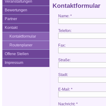
Veranstaltungen
Kontaktformular
Bewertungen
Name: *
Partner
Kontakt
Telefon:
Kontaktformular
Routenplaner
Fax:
Offene Stellen
Straße:
Impressum
Stadt:
E-Mail: *
Nachricht: *