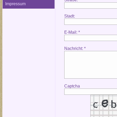
Impressum
Stadt:
E-Mail: *
Nachricht: *
Captcha