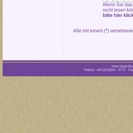
Wenn Sie das
nicht lesen kö
bitte hier kli
Alle mit einem (*) versehene
Hotel Stadt Bee
Telefon: +49 (0)33204 - 4770 · Fax