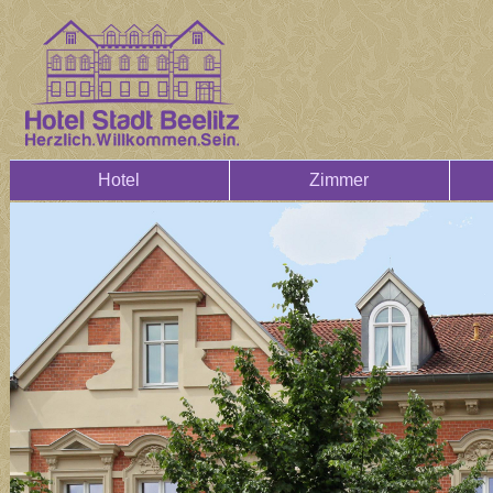
Hotel
Zimmer