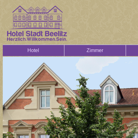
Hotel
Zimmer