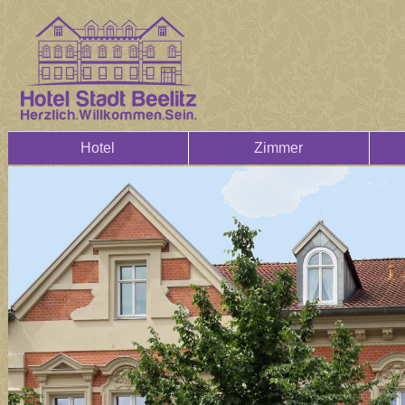
Hotel
Zimmer