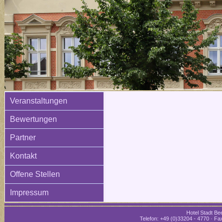
Veranstaltungen
Bewertungen
Partner
Kontakt
Offene Stellen
Impressum
Hotel Stadt Bee
Telefon: +49 (0)33204 - 4770 · Fax