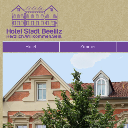
Hotel
Zimmer