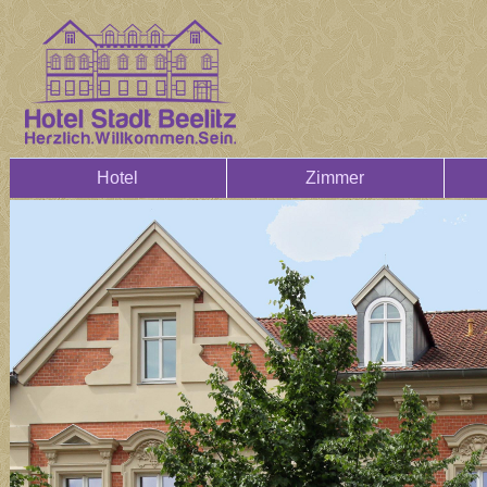
Hotel
Zimmer