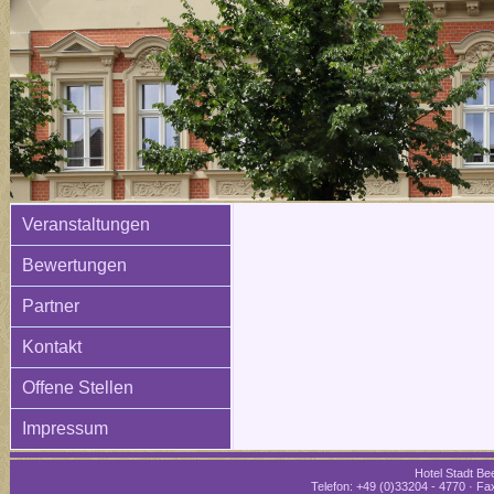
Veranstaltungen
Bewertungen
Partner
Kontakt
Offene Stellen
Impressum
Hotel Stadt Bee
Telefon: +49 (0)33204 - 4770 · Fax