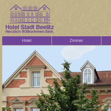
Hotel
Zimmer