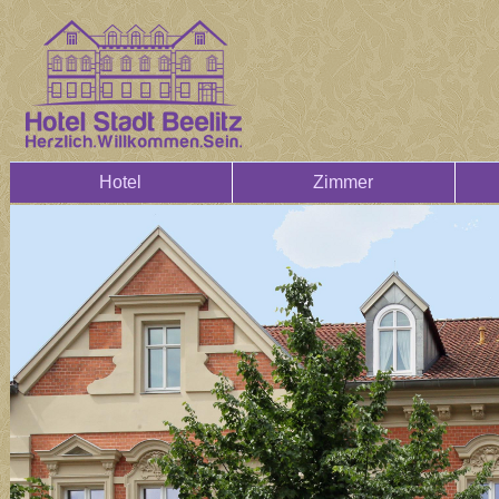
Hotel
Zimmer