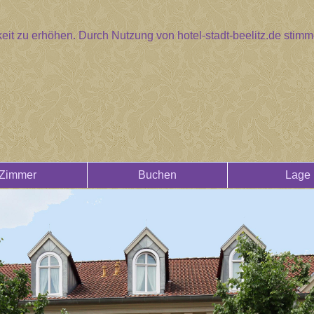
eit zu erhöhen. Durch Nutzung von hotel-stadt-beelitz.de sti
Zimmer
Buchen
Lage