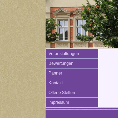
Veranstaltungen
Bewertungen
Partner
Kontakt
Offene Stellen
Impressum