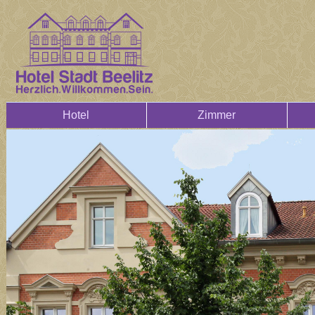
Hotel
Zimmer