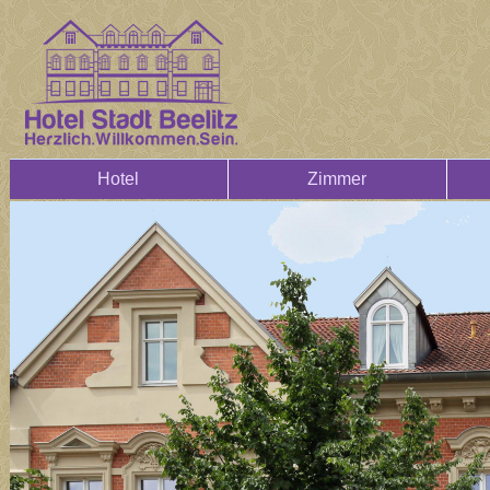
Hotel
Zimmer