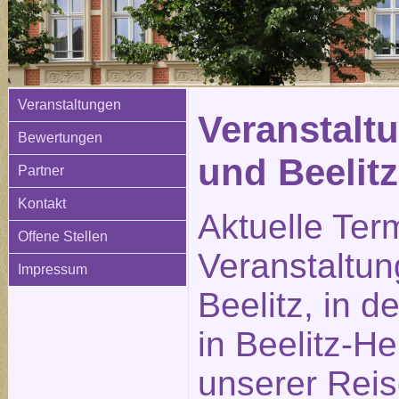
Veranstaltungen
Veranstaltu
Bewertungen
und Beelitz
Partner
Kontakt
Aktuelle Ter
Offene Stellen
Veranstaltun
Impressum
Beelitz, in d
in Beelitz-He
unserer Reis