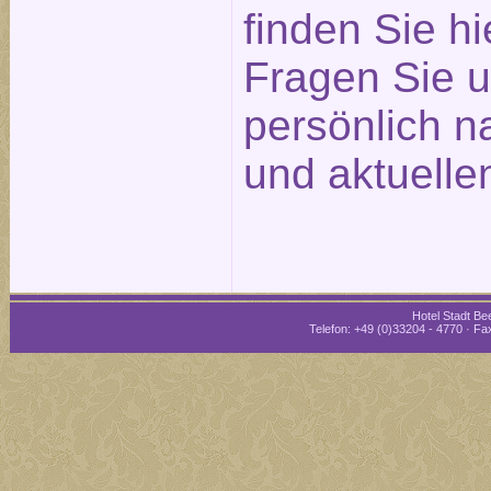
finden Sie hi
Fragen Sie u
persönlich n
und aktuelle
Hotel Stadt Bee
Telefon: +49 (0)33204 - 4770 · Fax