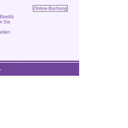
Online-Buchung
 Beelitz
en Sie
ellen
e