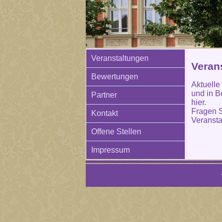
Veranstaltungen
Verans
Bewertungen
Aktuelle
und in B
Partner
hier.
Fragen S
Kontakt
Veransta
Offene Stellen
Impressum