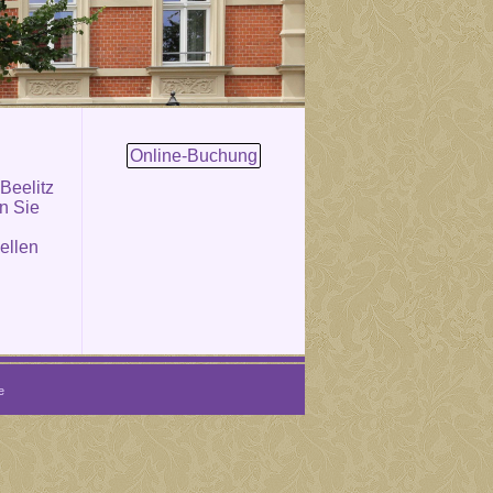
Online-Buchung
 Beelitz
en Sie
ellen
e