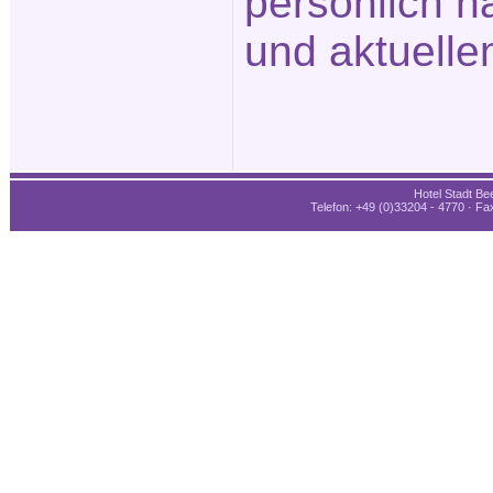
persönlich n
und aktuelle
Hotel Stadt Bee
Telefon: +49 (0)33204 - 4770 · Fax