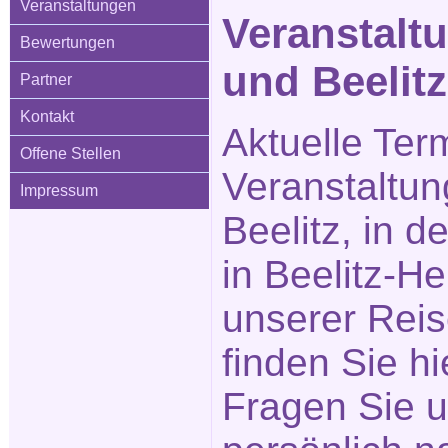
Veranstaltungen
Veranstaltu
Bewertungen
und Beelitz
Partner
Kontakt
Aktuelle Ter
Offene Stellen
Veranstaltun
Impressum
Beelitz, in d
in Beelitz-He
unserer Reis
finden Sie hi
Fragen Sie u